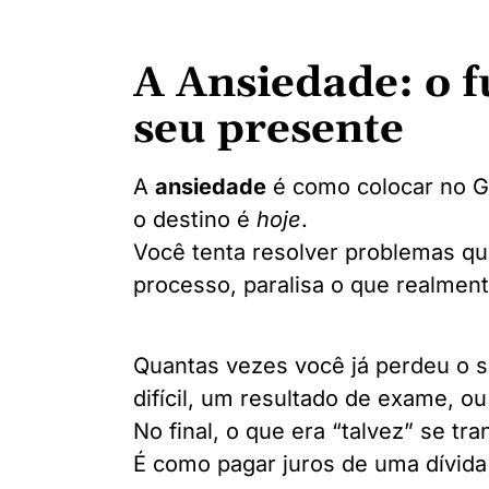
A Ansiedade: o 
seu presente
A
ansiedade
é como colocar no 
o destino é
hoje
.
Você tenta resolver problemas qu
processo, paralisa o que realmente
Quantas vezes você já perdeu o 
difícil, um resultado de exame, o
No final, o que era “talvez” se tr
É como pagar juros de uma dívid