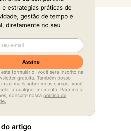
s e estratégias práticas de
vidade, gestão de tempo e
al, diretamente no seu
.
Assine
 este formulário, você será inscrito na
sletter gratuita. Também posso
tros e-mails sobre meus cursos. Você
celar a qualquer momento. Para mais
ões, consulte nossa
política de
de.
 do artigo