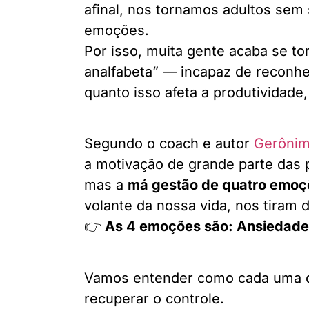
afinal, nos tornamos adultos sem
emoções.
Por isso, muita gente acaba se t
analfabeta” — incapaz de reconhe
quanto isso afeta a produtividade,
Segundo o coach e autor
Gerônim
a motivação de grande parte das p
mas a
má gestão de quatro emoç
volante da nossa vida, nos tiram d
👉
As 4 emoções são: Ansiedade,
Vamos entender como cada uma d
recuperar o controle.