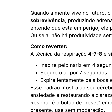
Quando a mente vive no futuro, 
sobrevivência
, produzindo adrena
entende que está em perigo, ele 
Ou seja: não há produtividade s
Como reverter:
A técnica da respiração
4-7-8
é s
Inspire pelo nariz em 4 segu
Segure o ar por 7 segundos.
Expire lentamente pela boca
Esse padrão mostra ao seu cérebr
ansiedade e restaurando a clarez
Respirar é o botão de “reset” em
presente, use sem moderação.