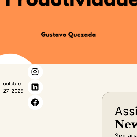
outubro
27, 2025
Ass
New
Semana