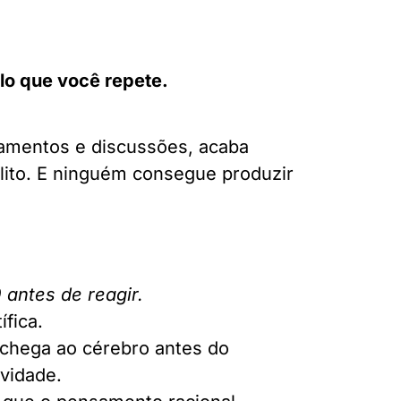
lo que você repete.
lgamentos e discussões, acaba
lito. E ninguém consegue produzir
 antes de reagir.
ífica.
chega ao cérebro antes do
ividade.