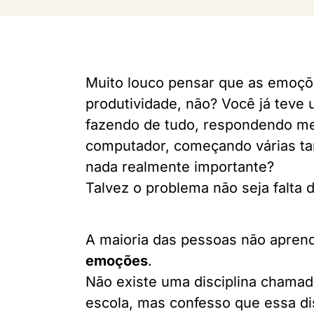
Muito louco pensar que as emoçõ
produtividade, não? Você já teve 
fazendo de tudo, respondendo me
computador, começando várias tar
nada realmente importante?
Talvez o problema não seja falta 
A maioria das pessoas não aprend
emoções
.
Não existe uma disciplina chama
escola, mas confesso que essa dis