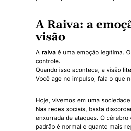
A Raiva: a emoç
visão
A
raiva
é uma emoção legítima. O
controle.
Quando isso acontece, a visão lit
Você age no impulso, fala o que n
Hoje, vivemos em uma sociedade 
Nas redes sociais, basta discord
enxurrada de ataques. O cérebro
padrão é normal e quanto mais rep