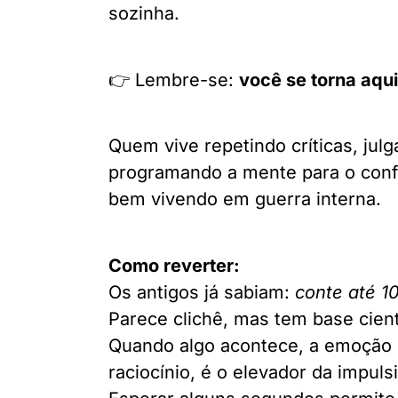
sozinha.
👉 Lembre-se:
você se torna aqui
Quem vive repetindo críticas, ju
programando a mente para o conf
bem vivendo em guerra interna.
Como reverter:
Os antigos já sabiam:
conte até 10
Parece clichê, mas tem base cient
Quando algo acontece, a emoção 
raciocínio, é o elevador da impuls