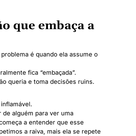
ão que embaça a
 problema é quando ela assume o
eralmente fica “embaçada”.
ão queria e toma decisões ruins.
inflamável.
ar de alguém para ver uma
 começa a entender que esse
etimos a raiva, mais ela se repete