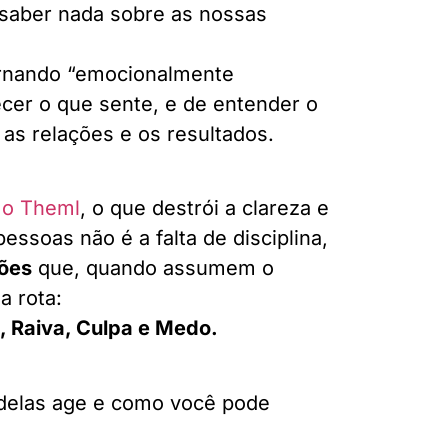
 saber nada sobre as nossas
ornando “emocionalmente
cer o que sente, e de entender o
 as relações e os resultados.
o Theml
, o que destrói a clareza e
essoas não é a falta de disciplina,
ões
que, quando assumem o
a rota:
 Raiva, Culpa e Medo.
elas age e como você pode