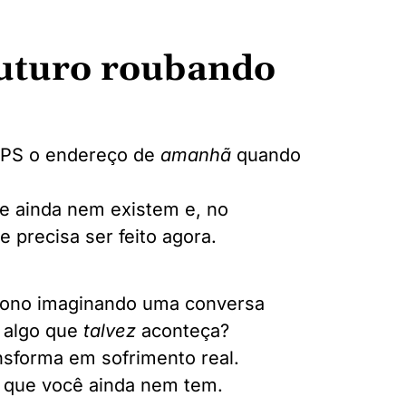
futuro roubando
GPS o endereço de
amanhã
quando
e ainda nem existem e, no
 precisa ser feito agora.
sono imaginando uma conversa
u algo que
talvez
aconteça?
ansforma em sofrimento real.
a que você ainda nem tem.