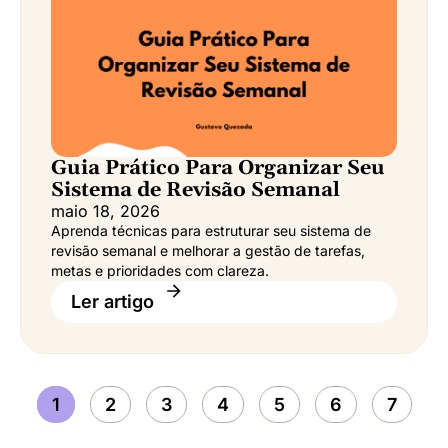
Guia Prático Para Organizar Seu
Sistema de Revisão Semanal
maio 18, 2026
Aprenda técnicas para estruturar seu sistema de
revisão semanal e melhorar a gestão de tarefas,
metas e prioridades com clareza.
Ler artigo
1
2
3
4
5
6
7