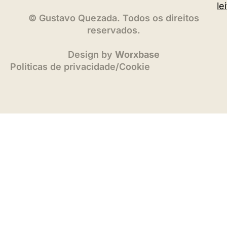
le
©
Gustavo Quezada. Todos os direitos
reservados.
Design by
Worxbase
Politicas de privacidade
/
Cookie