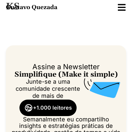
KS
Assine a Newsletter
Simplifique (Make it simple)
Junte-se a uma
comunidade crescente
de mais de
+1.000 leitores
Semanalmente eu compartilho
insights e estratégias práticas de