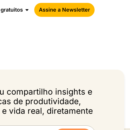
gratuitos
Assine a Newsletter
 compartilho insights e
icas de produtividade,
e vida real, diretamente