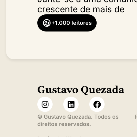
crescente de mais de
+1.000 leitores
Gustavo Quezada
©
Gustavo Quezada. Todos os
direitos reservados.