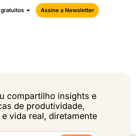
gratuitos
Assine a Newsletter
 compartilho insights e
icas de produtividade,
e vida real, diretamente