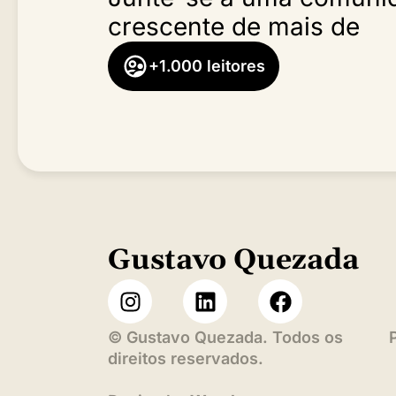
crescente de mais de
+1.000 leitores
Gustavo Quezada
©
Gustavo Quezada. Todos os
direitos reservados.