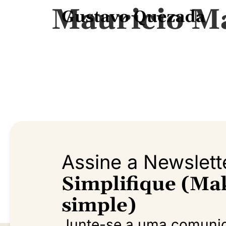
Mauricio M
Assine a Newslett
Simplifique (Mak
simple)
Junte-se a uma comuni