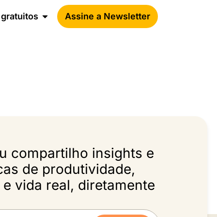
gratuitos
Assine a Newsletter
 compartilho insights e
icas de produtividade,
e vida real, diretamente