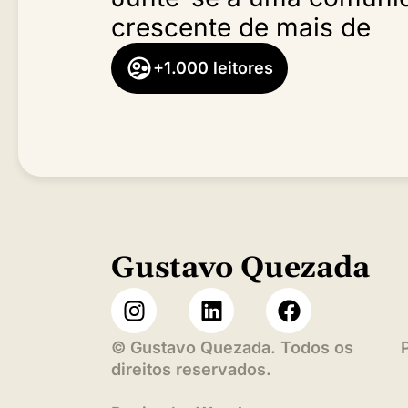
crescente de mais de
+1.000 leitores
Gustavo Quezada
©
Gustavo Quezada. Todos os
direitos reservados.