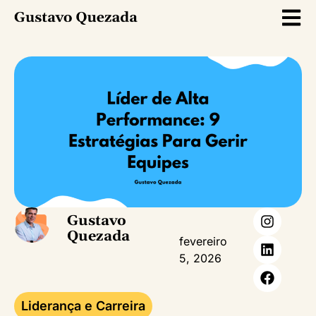
Gustavo
Quezada
fevereiro
5, 2026
Liderança e Carreira