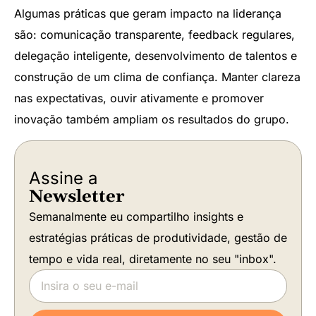
Algumas práticas que geram impacto na liderança
são: comunicação transparente, feedback regulares,
delegação inteligente, desenvolvimento de talentos e
construção de um clima de confiança. Manter clareza
nas expectativas, ouvir ativamente e promover
inovação também ampliam os resultados do grupo.
Assine a
Newsletter
Semanalmente eu compartilho insights e
estratégias práticas de produtividade, gestão de
tempo e vida real, diretamente no seu "inbox".