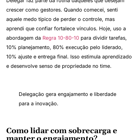
Delegar faz parte da rotina daqueles que desejam
crescer como gestores. Quando comecei, senti
aquele medo típico de perder o controle, mas
aprendi que confiar fortalece vínculos. Hoje, uso a
abordagem da
Regra 10-80-10
para dividir tarefas,
10% planejamento, 80% execução pelo liderado,
10% ajuste e entrega final. Isso estimula aprendizado
e desenvolve senso de propriedade no time.
Delegação gera engajamento e liberdade
para a inovação.
Como lidar com sobrecarga e
manter o engajamento?