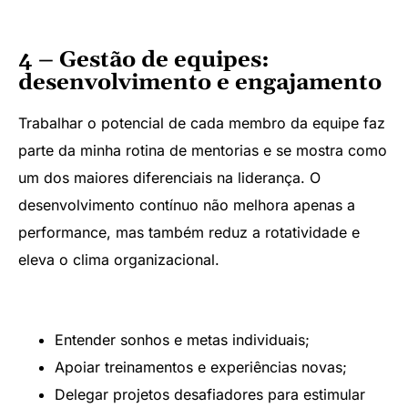
4 – Gestão de equipes:
desenvolvimento e engajamento
Trabalhar o potencial de cada membro da equipe faz
parte da minha rotina de mentorias e se mostra como
um dos maiores diferenciais na liderança. O
desenvolvimento contínuo não melhora apenas a
performance, mas também reduz a rotatividade e
eleva o clima organizacional.
Entender sonhos e metas individuais;
Apoiar treinamentos e experiências novas;
Delegar projetos desafiadores para estimular