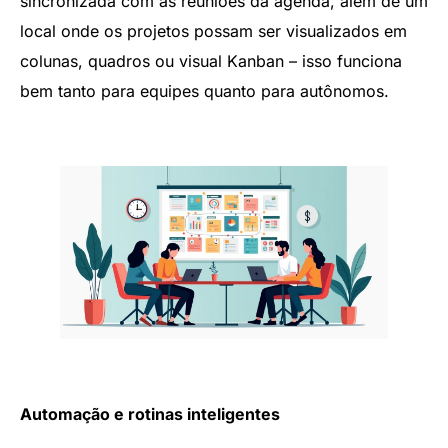
sincronizada com as reuniões da agenda, além de um
local onde os projetos possam ser visualizados em
colunas, quadros ou visual Kanban – isso funciona
bem tanto para equipes quanto para autônomos.
Automação e rotinas inteligentes