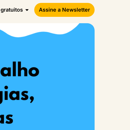
gratuitos
Assine a Newsletter