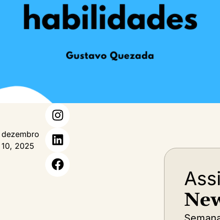
dezembro
10, 2025
Ass
New
Semana