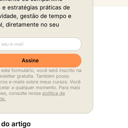
s e estratégias práticas de
vidade, gestão de tempo e
al, diretamente no seu
.
Assine
 este formulário, você será inscrito na
sletter gratuita. Também posso
tros e-mails sobre meus cursos. Você
celar a qualquer momento. Para mais
ões, consulte nossa
política de
de.
 do artigo