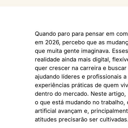
Quando paro para pensar em como
em 2026, percebo que as mudança
que muita gente imaginava. Esse
realidade ainda mais digital, flex
quer crescer na carreira e buscar 
ajudando líderes e profissionais 
experiências práticas de quem vi
dentro do mercado. Neste artigo,
o que está mudando no trabalho, c
artificial avançam e, principalmen
atitudes precisarão ser cultivadas