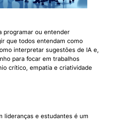
 a programar ou entender
igir que todos entendam como
omo interpretar sugestões de IA e,
nho para focar em trabalhos
o crítico, empatia e criatividade
 lideranças e estudantes é um