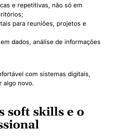
as e repetitivas, não só em
itórios;
tais para reuniões, projetos e
 em dados, análise de informações
ortável com sistemas digitais,
r algo novo.
 soft skills e o
ssional