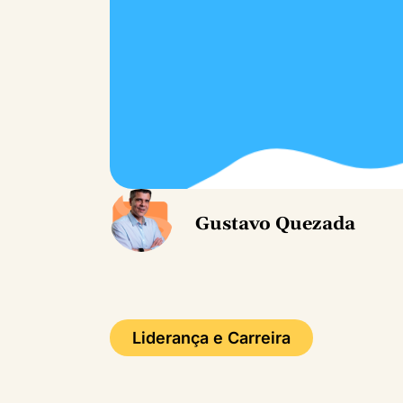
Gustavo Quezada
Liderança e Carreira