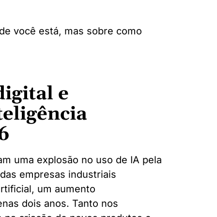
nde você está, mas sobre como
gital e
teligência
26
am uma explosão no uso de IA pela
 das empresas industriais
artificial, um aumento
nas dois anos. Tanto nos