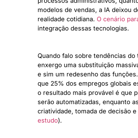
processos administrativos, quant
modelos de vendas, a IA deixou d
realidade cotidiana.
O cenário par
integração dessas tecnologias.
Quando falo sobre tendências do t
enxergo uma substituição massiv
e sim um redesenho das funções.
que 25% dos empregos globais es
o resultado mais provável é que p
serão automatizadas, enquanto a
criatividade, tomada de decisão e
estudo
).