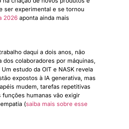
o na criação de novos produtos e
e ser experimental e se tornou
a 2026
aponta ainda mais
rabalho daqui a dois anos, não
a dos colaboradores por máquinas,
 Um estudo da OIT e NASK revela
tão expostos à IA generativa, mas
apéis mudem, tarefas repetitivas
s funções humanas vão exigir
 empatia (
saiba mais sobre esse