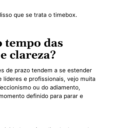
disso que se trata o timebox.
o tempo das
 e clareza?
res de prazo tendem a se estender
íderes e profissionais, vejo muita
feccionismo ou do adiamento,
omento definido para parar e