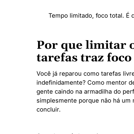
Tempo limitado, foco total. É 
Por que limitar 
tarefas traz foco
Você já reparou como tarefas liv
indefinidamente? Como mentor de l
gente caindo na armadilha do per
simplesmente porque não há um m
concluir.