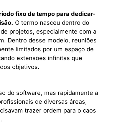
ríodo fixo de tempo para dedicar-
isão.
O termo nasceu dentro do
 de projetos, especialmente com a
m. Dentro desse modelo, reuniões
amente limitados por um espaço de
ando extensões infinitas que
dos objetivos.
rso do software, mas rapidamente a
profissionais de diversas áreas,
cisavam trazer ordem para o caos
.