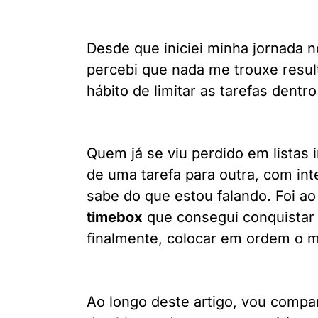
Desde que iniciei minha jornada 
percebi que nada me trouxe resul
hábito de limitar as tarefas dentr
Quem já se viu perdido em listas 
de uma tarefa para outra, com in
sabe do que estou falando. Foi ao
timebox
que consegui conquistar 
finalmente, colocar em ordem o m
Ao longo deste artigo, vou compar