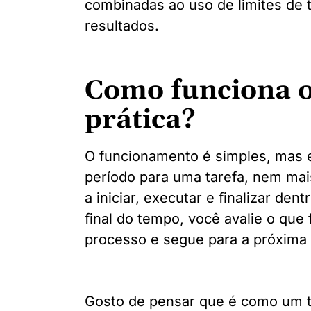
combinadas ao uso de limites de 
resultados.
Como funciona o
prática?
O funcionamento é simples, mas e
período para uma tarefa, nem m
a iniciar, executar e finalizar den
final do tempo, você avalie o que 
processo e segue para a próxima 
Gosto de pensar que é como um tr