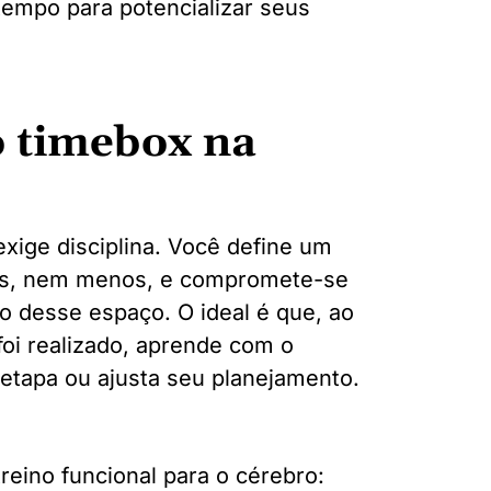
tempo para potencializar seus
 timebox na
xige disciplina. Você define um
ais, nem menos, e compromete-se
tro desse espaço. O ideal é que, ao
foi realizado, aprende com o
etapa ou ajusta seu planejamento.
eino funcional para o cérebro: