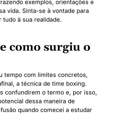
trazendo exemplos, orientações e
a vida. Sinta-se à vontade para
r tudo à sua realidade.
 e como surgiu o
eu tempo com limites concretos,
inal, a técnica de time boxing.
 confundirem o termo e, por isso,
potencial dessa maneira de
confusão quando comecei a estudar