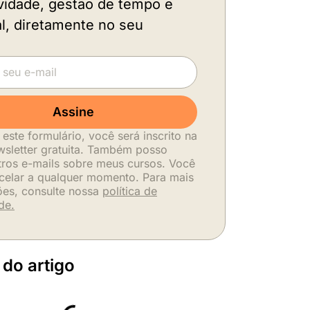
vidade, gestão de tempo e
al, diretamente no seu
.
Assine
 este formulário, você será inscrito na
sletter gratuita. Também posso
tros e-mails sobre meus cursos. Você
celar a qualquer momento. Para mais
ões, consulte nossa
política de
de.
 do artigo