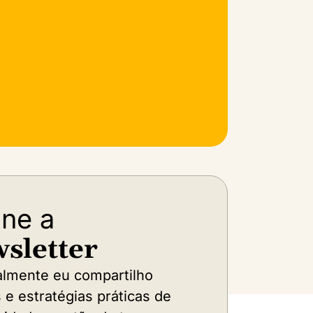
ine a
sletter
lmente eu compartilho
s e estratégias práticas de