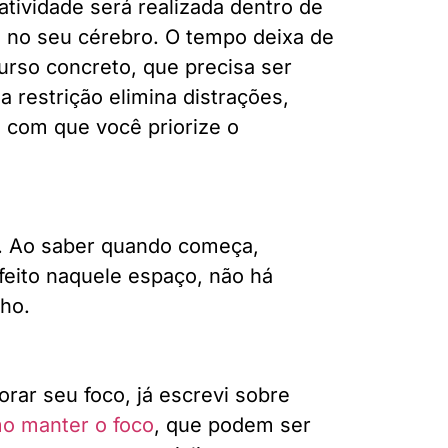
ividade será realizada dentro de
 no seu cérebro. O tempo deixa de
urso concreto, que precisa ser
 restrição elimina distrações,
z com que você priorize o
a. Ao saber quando começa,
feito naquele espaço, não há
ho.
rar seu foco, já escrevi sobre
o manter o foco
, que podem ser