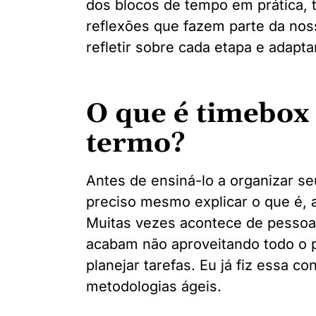
dos blocos de tempo em prática, 
reflexões que fazem parte da noss
refletir sobre cada etapa e adapta
O que é timebox
termo?
Antes de ensiná-lo a organizar s
preciso mesmo explicar o que é, af
Muitas vezes acontece de pessoas
acabam não aproveitando todo o 
planejar tarefas. Eu já fiz essa 
metodologias ágeis.