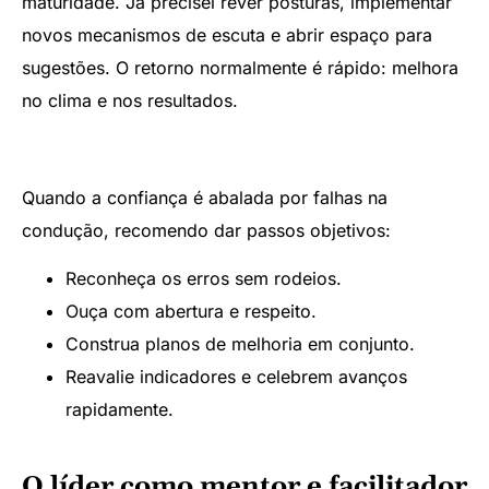
maturidade. Já precisei rever posturas, implementar
novos mecanismos de escuta e abrir espaço para
sugestões. O retorno normalmente é rápido: melhora
no clima e nos resultados.
Quando a confiança é abalada por falhas na
condução, recomendo dar passos objetivos:
Reconheça os erros sem rodeios.
Ouça com abertura e respeito.
Construa planos de melhoria em conjunto.
Reavalie indicadores e celebrem avanços
rapidamente.
O líder como mentor e facilitador