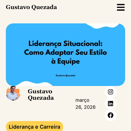
Gustavo
Quezada
março
26, 2026
Liderança e Carreira