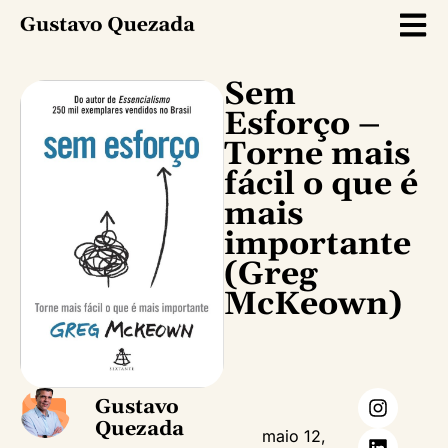
Sem
Esforço –
Torne mais
fácil o que é
mais
importante
(Greg
McKeown)
Gustavo
Quezada
maio 12,