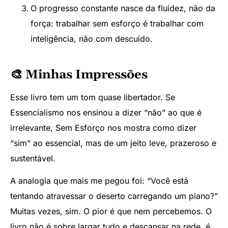
O progresso constante nasce da fluidez, não da
força: trabalhar sem esforço é trabalhar com
inteligência, não com descuido.
🎨 Minhas Impressões
Esse livro tem um tom quase libertador. Se
Essencialismo nos ensinou a dizer “não” ao que é
irrelevante, Sem Esforço nos mostra como dizer
“sim” ao essencial, mas de um jeito leve, prazeroso e
sustentável.
A analogia que mais me pegou foi: “Você está
tentando atravessar o deserto carregando um piano?”
Muitas vezes, sim. O pior é que nem percebemos. O
livro não é sobre largar tudo e descansar na rede, é