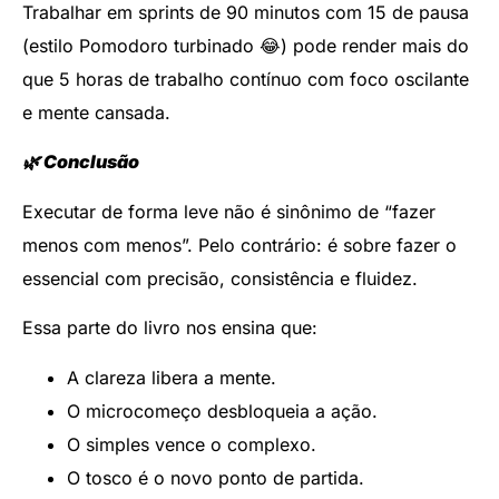
Trabalhar em sprints de 90 minutos com 15 de pausa
(estilo Pomodoro turbinado 😂) pode render mais do
que 5 horas de trabalho contínuo com foco oscilante
e mente cansada.
🌿 Conclusão
Executar de forma leve não é sinônimo de “fazer
menos com menos”. Pelo contrário: é sobre fazer o
essencial com precisão, consistência e fluidez.
Essa parte do livro nos ensina que:
A clareza libera a mente.
O microcomeço desbloqueia a ação.
O simples vence o complexo.
O tosco é o novo ponto de partida.